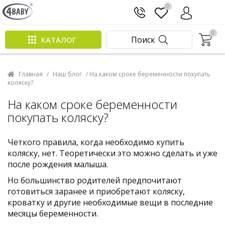
0
0
Поиск
КАТАЛОГ
Главная
/
Наш блог
/ На каком сроке беременности покупать
коляску?
На каком сроке беременности
покупать коляску?
Четкого правила, когда необходимо купить
коляску, нет. Теоретически это можно сделать и уже
после рождения малыша.
Но большинство родителей предпочитают
готовиться заранее и приобретают коляску,
кроватку и другие необходимые вещи в последние
месяцы беременности.