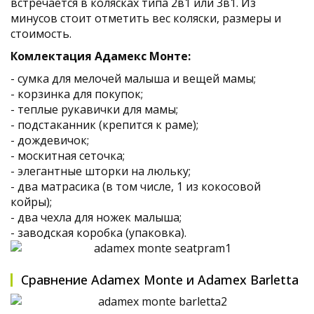
встречается в колясках типа 2в1 или 3в1. Из
минусов стоит отметить вес коляски, размеры и
стоимость.
Комлектация Адамекс Монте:
- сумка для мелочей малыша и вещей мамы;
- корзинка для покупок;
- теплые рукавички для мамы;
- подстаканник (крепится к раме);
- дождевичок;
- москитная сеточка;
- элегантные шторки на люльку;
- два матрасика (в том числе, 1 из кокосовой
койры);
- два чехла для ножек малыша;
- заводская коробка (упаковка).
Сравнение Adamex Monte и Adamex Barletta