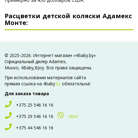
примерно за 430 долларов США.
Расцветки детской коляски Адамекс
Монте:
© 2025-2026. Интернет-магазин «4Baby.by»
Официальный дилер Adamex,
Muuvo, 4Baby,BJoy. Все права защищены.
При использовании материалов сайта
прямая ссылка на 4baby
.by
обязательна!
Для заказа товара
+375 25 546 16 16
+375 29 546 16 16
Viber
+375 44 546 16 16