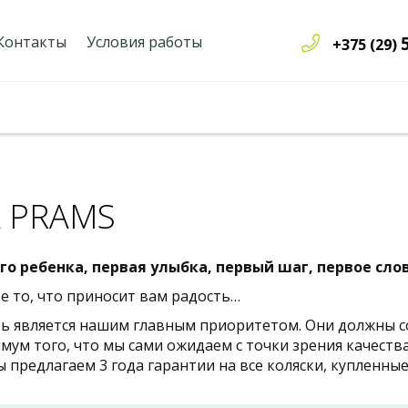
Контакты
Условия работы
+375 (29)
A PRAMS
о ребенка, первая улыбка, первый шаг, первое слово
те то, что приносит вам радость…
ть является нашим главным приоритетом. Они должны 
ум того, что мы сами ожидаем с точки зрения качества
 предлагаем 3 года гарантии на все коляски, купленные