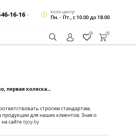
Колл-центр:
546-16-16
Пн. - Пт., с 10.00 до 18.00
0
0
, первая коляска...
соответствовать строгим стандартам,
 продукции для наших клиентов. Зная о
 на сайте
bjoy.by