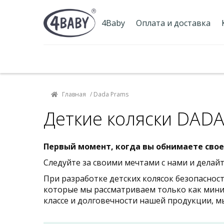
4Baby
Оплата и доставка
Гарантия и сервис
Наш блог
Главная
/ Dada Prams
Деткие коляски DAD
Первый момент, когда вы обнимаете своег
Следуйте за своими мечтами с нами и делай
При разработке детских колясок безопаснос
которые мы рассматриваем только как миним
классе и долговечности нашей продукции, мы