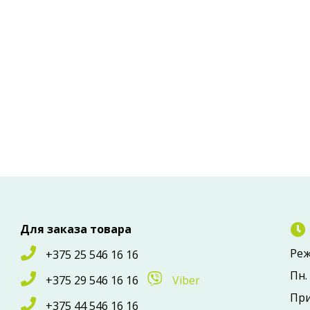
Для заказа товара
Реж
+375 25 546 16 16
Пн. 
+375 29 546 16 16
Viber
При
+375 44 546 16 16