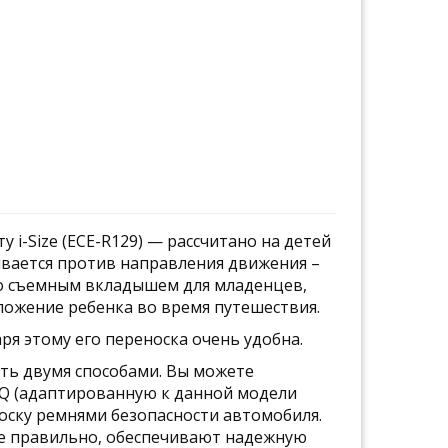
 i-Size (ECE-R129) — рассчитано на детей
вливается против направления движения –
ено съемным вкладышем для младенцев,
жение ребенка во время путешествия.
даря этому его переноска очень удобна.
ть двумя способами. Вы можете
 IQ (адаптированную к данной модели
оску ремнями безопасности автомобиля.
е правильно, обеспечивают надежную