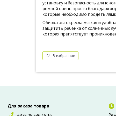
установку и безопасность для юно
ремней очень просто благодаря х
которые необходимо продеть лямк
Обивка автокресла мягкая и удобн
защитить ребенка от солнечных лу
которая препятствует проникновен
В избранное
Для заказа товара
Реж
+375 25 546 16 16