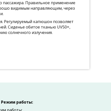
го пассажира. Правильное применение
орошо видимым направляющим, через
и.
ая. Регулируемый капюшон позволяет
чей. Сиденье обитое тканью UV50+,
ию солнечного излучения.
Режим работы:
им работы: