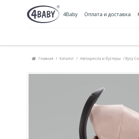
4Baby
Оплата и доставка
Гарантия и сервис
Наш блог
Главная
/
Каталог
/
Автокресла и бустеры
/ Bjoy C