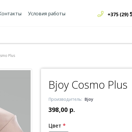
Контакты
Условия работы
+375 (29)
osmo Plus
Bjoy Cosmo Plus
Производитель:
Bjoy
398,00 р.
Цвет
*