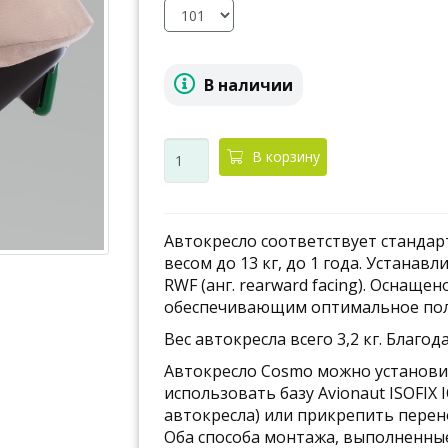
В наличии
В корзину
Автокресло соответствует стандарту
весом до 13 кг, до 1 года. Устана
RWF (анг. rearward facing). Оснащ
обеспечивающим оптимальное поло
Вес автокресла всего 3,2 кг. Благо
Автокресло Cosmo можно установи
использовать базу Avionaut ISOFIX
автокресла) или прикрепить перен
Оба способа монтажа, выполненны