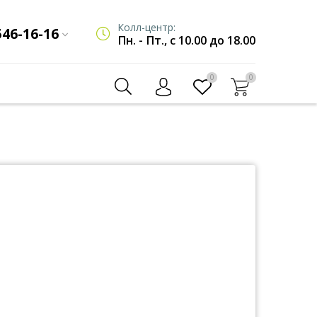
Колл-центр:
546-16-16
Пн. - Пт., с 10.00 до 18.00
0
0