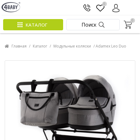
0
0
Поиск
КАТАЛОГ
Главная
/
Каталог
/
Модульные коляски
/ Adamex Leo Duo