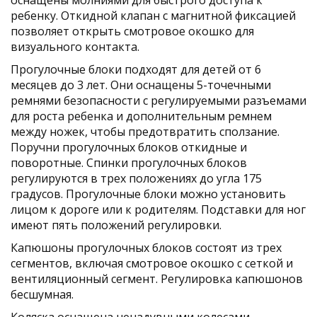
оснащены молниями для быстрого доступа к
ребенку. Откидной клапан с магнитной фиксацией
позволяет открыть смотровое окошко для
визуального контакта.
Прогулочные блоки подходят для детей от 6
месяцев до 3 лет. Они оснащены 5-точечными
ремнями безопасности с регулируемыми разъемами
для роста ребенка и дополнительным ремнем
между ножек, чтобы предотвратить сползание.
Поручни прогулочных блоков откидные и
поворотные. Спинки прогулочных блоков
регулируются в трех положениях до угла 175
градусов. Прогулочные блоки можно установить
лицом к дороге или к родителям. Подставки для ног
имеют пять положений регулировки.
Капюшоны прогулочных блоков состоят из трех
сегментов, включая смотровое окошко с сеткой и
вентиляционный сегмент. Регулировка капюшонов
бесшумная.