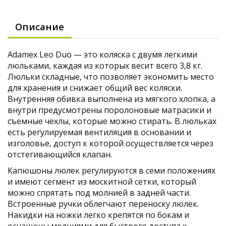
Описание
Adamex Leo Duo — это коляска с двумя легкими
люльками, каждая из которых весит всего 3,8 кг.
Люльки складные, что позволяет экономить место
для хранения и снижает общий вес коляски.
Внутренняя обивка выполнена из мягкого хлопка, а
внутри предусмотрены поролоновые матрасики и
съемные чехлы, которые можно стирать. В люльках
есть регулируемая вентиляция в основании и
изголовье, доступ к которой осуществляется через
отстегивающийся клапан.
Капюшоны люлек регулируются в семи положениях
и имеют сегмент из москитной сетки, который
можно спрятать под молнией в задней части.
Встроенные ручки облегчают переноску люлек.
Накидки на ножки легко крепятся по бокам и