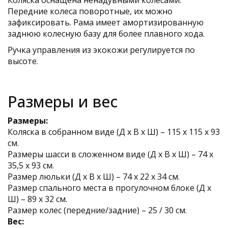
Коляска оснащена ненадувными колесами.
Передние колеса поворотные, их можно
зафиксировать. Рама имеет амортизированную
заднюю колесную базу для более плавного хода.
Ручка управления из экокожи регулируется по
высоте.
Размеры и вес
Размеры:
Коляска в собранном виде (Д х В х Ш) – 115 х 115 х 93
см.
Размеры шасси в сложенном виде (Д х В х Ш) – 74 х
35,5 х 93 см.
Размер люльки (Д х В х Ш) – 74 х 22 х 34 см.
Размер спального места в прогулочном блоке (Д х
Ш) – 89 х 32 см.
Размер колес (передние/задние) – 25 / 30 см.
Вес: