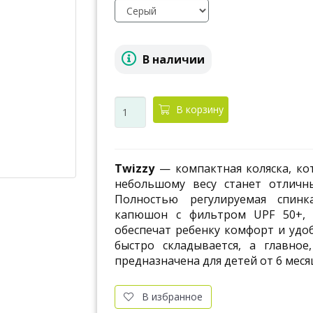
В наличии
В корзину
Twizzy
— компактная коляска, ко
небольшому весу станет отличн
Полностью регулируемая спин
капюшон с фильтром UPF 50+, 
обеспечат ребенку комфорт и удоб
быстро складывается, а главное
предназначена для детей от 6 месяц
В избранное