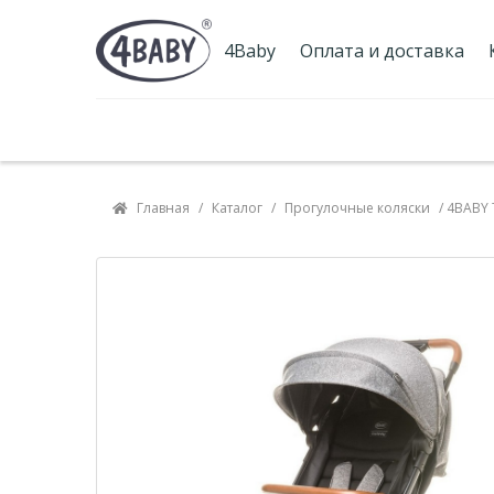
4Baby
Оплата и доставка
Гарантия и сервис
Наш блог
Главная
/
Каталог
/
Прогулочные коляски
/ 4BABY 