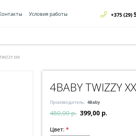
Контакты
Условия работы
+375 (29)
TWIZZY XXII
4BABY TWIZZY XX
Производитель:
4Baby
480,00 р.
399,00 р.
Цвет:
*