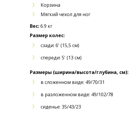
Корзина
Мягкий чехол для ног
Вес:
6.9 кг
Размер колес:
сзади: 6' (15,5 см)
спереди: 5' (13 см)
Размеры (ширина/высота/глубина, см):
в сложенном виде: 49/70/31
в разложенном виде: 49/102/78
сиденье: 35/43/23