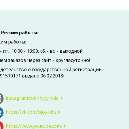
Режим работы:
им работы:
- пт., 10:00 - 18:00, сб. - вc. - выходной.
ем заказов через сайт - круглосуточно!
детельство о государственной регистрации
91510171 выдано 06.02.2018г
instagram.com/bjoy.kids
https://vk.com/bjoy.kids
https://www.youtube.com/