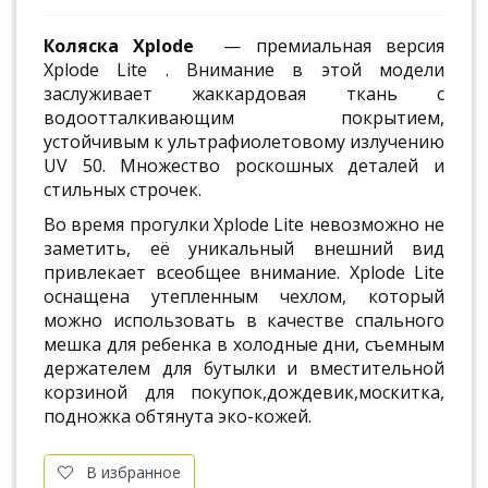
Коляска Xplode
— премиальная версия
Xplode Lite . Внимание в этой модели
заслуживает жаккардовая ткань с
водоотталкивающим покрытием,
устойчивым к ультрафиолетовому излучению
UV 50. Множество роскошных деталей и
стильных строчек.
Во время прогулки Xplode Lite невозможно не
заметить, её уникальный внешний вид
привлекает всеобщее внимание. Xplode Lite
оснащена утепленным чехлом, который
можно использовать в качестве спального
мешка для ребенка в холодные дни, съемным
держателем для бутылки и вместительной
корзиной для покупок,дождевик,москитка,
подножка обтянута эко-кожей.
В избранное