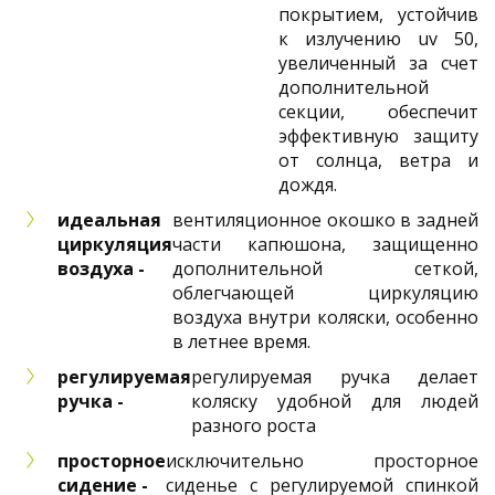
покрытием, устойчив
к излучению uv 50,
увеличенный за счет
дополнительной
секции, обеспечит
эффективную защиту
от солнца, ветра и
дождя.
идеальная
вентиляционное окошко в задней
циркуляция
части капюшона, защищенно
воздуха -
дополнительной сеткой,
облегчающей циркуляцию
воздуха внутри коляски, особенно
в летнее время.
регулируемая
регулируемая ручка делает
ручка -
коляску удобной для людей
разного роста
просторное
исключительно просторное
сидение -
сиденье с регулируемой спинкой