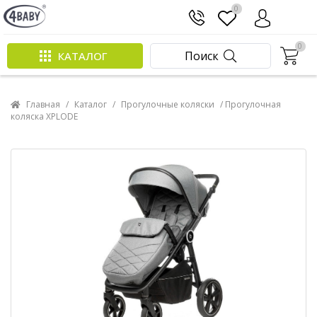
0
0
Поиск
КАТАЛОГ
Главная
/
Каталог
/
Прогулочные коляски
/ Прогулочная
коляска XPLODE